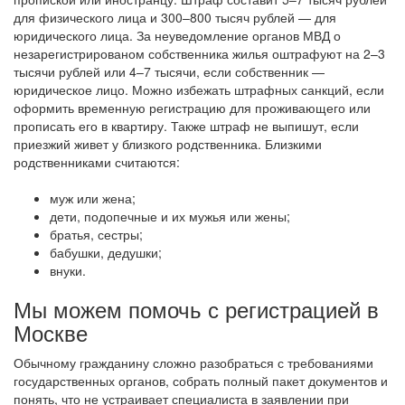
для физического лица и 300–800 тысяч рублей — для
юридического лица.
За неуведомление органов МВД о
незарегистрированом собственника жилья оштрафуют на 2–3
тысячи рублей или 4–7 тысячи, если собственник —
юридическое лицо.
Можно избежать штрафных санкций, если
оформить временную регистрацию для проживающего или
прописать его в квартиру.
Также штраф не выпишут, если
приезжий живет у близкого родственника. Близкими
родственниками считаются:
муж или жена;
дети, подопечные и их мужья или жены;
братья, сестры;
бабушки, дедушки;
внуки.
Мы можем помочь с регистрацией в
Москве
Обычному гражданину сложно разобраться с требованиями
государственных органов, собрать полный пакет документов и
понять, что не устраивает специалиста в заявлении при