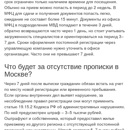
срок ограничен только наличием времени для посещения.
Обычно на прием можно попасть в период до 2 недель.
В
МФЦ для сдачи и получения документов попасть легко,
ожидание не составит более 15 минут. Документы из офиса
МФЦ в подразделение МВД попадают в течение 3 дней,
обратно возвращаются часто через 1 день, но стоит учитывать
загруженность специалистов и ориентироваться на период 3–
7 дня.
Сроки оформления постоянной регистрации через
управляющую компанию нужно уточнить в офисе
организации. Часто они не превышают 7 дней.
Что будет за отсутствие прописки в
Москве?
Через 7 дней после выписки гражданин обязан встать на учет
по месту новой регистрации или временного пребывания.
Если органы внутренних дел выявят нарушение, за
несоблюдение правил регистрации они могут применить
статью 19.15.2 Кодекса РФ об административных нарушениях.
По ней предусмотрен штраф – 3–5 тысячи рублей.
Оштрафуют и собственника, который предоставил жилье
приезжему из другого региона с отсутствующей постоянной
пропиской или иностранцу. Штраф составит 5–7 тысяч рублей