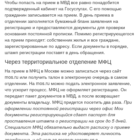
Чтобы попасть на прием в МВД все равно понадобится
подтвержденный кабинет на Госуслугах. С его помощью
гражданин записывается на прием.
В день приема в
отделении заполняется бумажный бланк заявления на
регистрацию и предоставляются документы для проверки
основания постоянной прописки. Помимо регистрирующегося
на прием приходят: собственник жилья и все граждане,
зарегистрированные по адресу.
Если документы в порядке,
штамп регистрации поставят в день обращения.
Через территориальное отделение МФЦ
На прием в МФЦ в Москве можно записаться через сайт
mos.ru или получить талон в электронную очередь в самом
отделении. На mos.ru можно подать электронное заявление,
что ускорит процесс.
МФЦ не оформляет регистрацию. Он
передает пакет документов в МВД, а после возвращает
документы владельцу. МФЦ придется посетить два раза.
При
оформлении постоянной регистрации через офис Мои
документы регистрирующийся сдает паспорт для
проставления штампа о регистрации на срок до 5 дней.
Специалист МФЦ обязательно выдаст расписку о приеме
документа. Эта расписка не удостоверяет личность
гражданина, и ей нельзя воспользоваться в