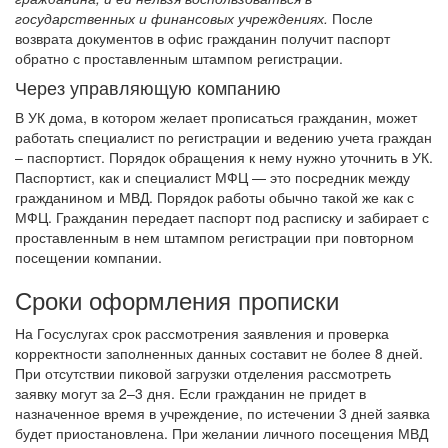
государственных и финансовых учреждениях.
После
возврата документов в офис гражданин получит паспорт
обратно с проставленным штампом регистрации.
Через управляющую компанию
В УК дома, в котором желает прописаться гражданин, может
работать специалист по регистрации и ведению учета граждан
– паспортист.
Порядок обращения к нему нужно уточнить в УК.
Паспортист, как и специалист МФЦ — это посредник между
гражданином и МВД. Порядок работы обычно такой же как с
МФЦ.
Гражданин передает паспорт под расписку и забирает с
проставленным в нем штампом регистрации при повторном
посещении компании.
Сроки оформления прописки
На Госуслугах срок рассмотрения заявления и проверка
корректности заполненных данных составит не более 8 дней.
При отсутствии пиковой загрузки отделения рассмотреть
заявку могут за 2–3 дня.
Если гражданин не придет в
назначенное время в учреждение, по истечении 3 дней заявка
будет приостановлена.
При желании личного посещения МВД